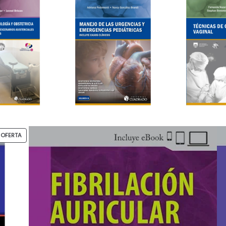
PRODUCTO
OFERTA
EN
OFERTA