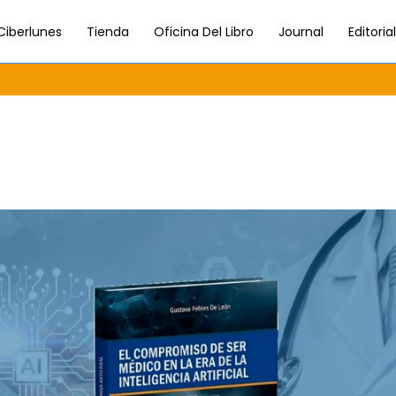
Ciberlunes
Tienda
Oficina Del Libro
Journal
Editori