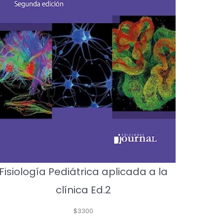
Fisiología Pediátrica aplicada a la
clínica Ed.2
$
3300