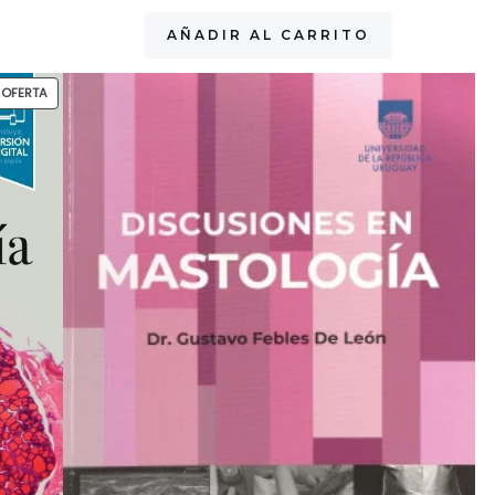
AÑADIR AL CARRITO
PRODUCTO
OFERTA
EN
OFERTA