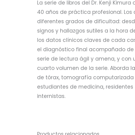
La serie de libros del Dr. Kenji Kimu
40 años de práctica profesional. Los
diferentes grados de dificultad: des
signos y hallazgos sutiles a la hora
los datos clínicos claves de cada cas
el diagnóstico final acompañado de 
serie de lectura ágil y amena, y con
cuarto volumen de la serie. Aborda l
de tórax, tomografía computarizada y
estudiantes de medicina, residentes
internistas.
Productos relacionados