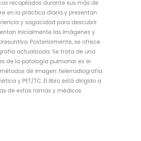
ógicos recopilados durante sus más de
re en la práctica diaria y presentan
eriencia y sagacidad para descubrir
esentan inicialmente las imágenes y
presuntivo. Pos
teriormente, se ofrece
afía actualizada. Se trata de una
es de la patología pulmonar es el
s métodos de imagen: telerradiografía
ca y PET/TC. El libro está dirigido a
stas de estas ramas y médicos