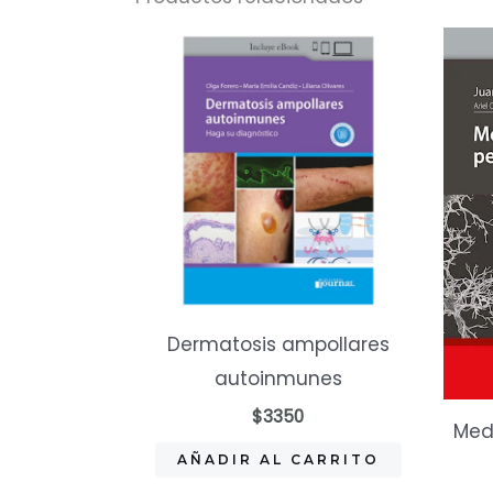
Dermatosis ampollares
autoinmunes
$
3350
Medi
AÑADIR AL CARRITO