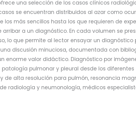
ra ofrece una selección de los casos clínicos radiol
 casos se encuentran distribuidos al azar como ocur
de los más sencillos hasta los que requieren de exp
 de arribar a un diagnóstico. En cada volumen se pr
o, lo que permite al lector ensayar un diagnóstico 
una discusión minuciosa, documentada con bibliogr
 un enorme valor didáctico. Diagnóstico por imágen
a patología pulmonar y pleural desde los diferente
 de alta resolución para pulmón, resonancia magnéti
 de radiología y neumonología, médicos especiali