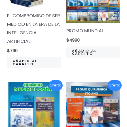
EL COMPROMISO DE SER
MÉDICO EN LA ERA DE LA
PROMO MUNDIAL
INTELIGENCIA
$
4990
ARTIFICIAL
$
790
AÑADIR AL
CARRITO
AÑADIR AL
CARRITO
¡Oferta!
¡Oferta!