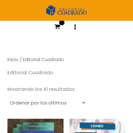
Ir
al
contenido
Inicio
/ Editorial Cuadrado
Editorial Cuadrado
Ordenado
Mostrando los 41 resultados
por
los
últimos