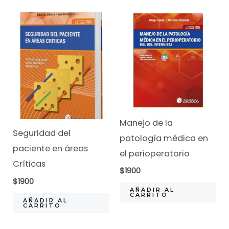
Manejo de la
Seguridad del
patología médica en
paciente en áreas
el perioperatorio
Críticas
$
1900
$
1900
AÑADIR AL
CARRITO
AÑADIR AL
CARRITO