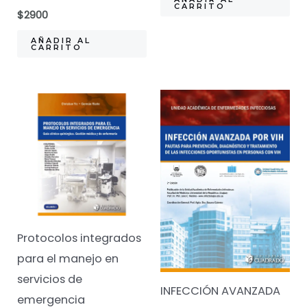
CARRITO
$
2900
AÑADIR AL
CARRITO
Protocolos integrados
para el manejo en
servicios de
INFECCIÓN AVANZADA
emergencia