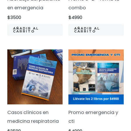
en emergencia
combo
$
3500
$
4990
AÑADIR AL
AÑADIR AL
CARRITO
CARRITO
Casos clínicos en
Promo emergencia y
medicina respiratoria
cti