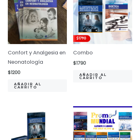
Confort y Analgesia en
Combo
Neonatología
$
1790
$
1200
AÑADIR AL
CARRITO
AÑADIR AL
CARRITO