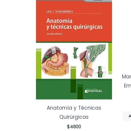
Man
Em
Anatomía y Técnicas
Quirúrgicas
$
4800