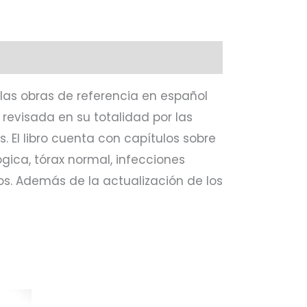
 las obras de referencia en español
 revisada en su totalidad por las
 El libro cuenta con capítulos sobre
gica, tórax normal, infecciones
ros. Además de la actua
lización de los