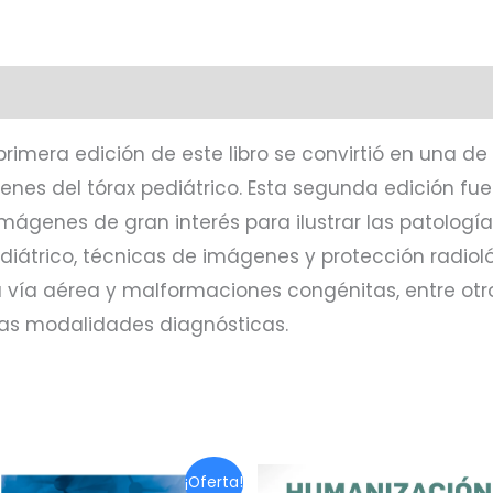
primera edición de este libro se convirtió en una de
enes del tórax pediátrico. Esta segunda edición fue
genes de gran interés para ilustrar las patologías.
diátrico, técnicas de imágenes y protección radioló
 la vía aérea y malformaciones congénitas, entre ot
as modalidades diagnósticas.
¡Oferta!