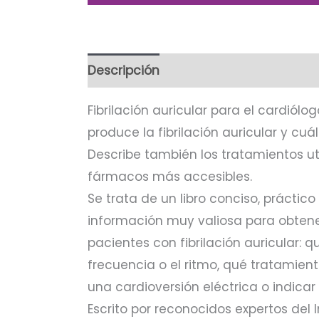
Descripción
Fibrilación auricular para el cardiólo
produce la fibrilación auricular y cu
Describe también los tratamientos ut
fármacos más accesibles.
Se trata de un libro conciso, práctico
información muy valiosa para obtene
pacientes con fibrilación auricular: q
frecuencia o el ritmo, qué tratamie
una cardioversión eléctrica o indicar
Escrito por reconocidos expertos del 