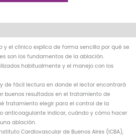
go y el clínico explica de forma sencilla por qué se
áles son los fundamentos de la ablación.
ilizados habitualmente y el manejo con los
 y de fácil lectura en donde el lector encontrará
r buenos resultados en el tratamiento de
ué tratamiento elegir para el control de la
nto anticoagulante indicar, cuándo y cómo hacer
 una ablación.
Instituto Cardiovascular de Buenos Aires (ICBA),