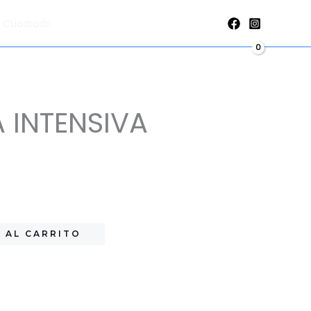
cantidad
al Cuadrado
 INTENSIVA
 AL CARRITO