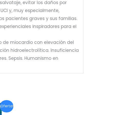
lvataje, evitar los daños por
 UCI y, muy especialmente,
s pacientes graves y sus familias.
xperienciales inspiradores para el
do de miocardio con elevación del
ión hidroelectrolítica. Insuficiencia
ares. Sepsis. Humanismo en
¡Oferta!