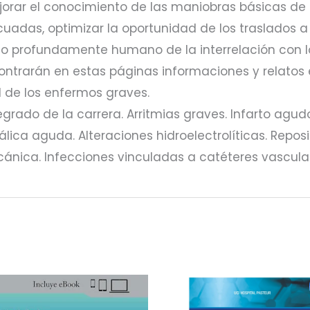
rar el conocimiento de las maniobras básicas de sa
adas, optimizar la oportunidad de los traslados a
do profundamente humano de la interrelación con lo
ntrarán en estas páginas informaciones y relatos e
ud de los enfermos graves.
egrado de la carrera. Arritmias graves. Infarto agu
lica aguda. Alteraciones hidroelectrolíticas. Reposic
cánica. Infecciones vinculadas a catéteres vascul