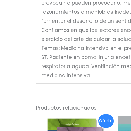
provocan o pueden provocarlo, mejo
razonamientos o maniobras inadecu
fomentar el desarrollo de un senti
Confiamos en que los lectores enco
ejercicio del arte de cuidar la sal
Temas: Medicina intensiva en el pr
ST. Paciente en coma. Injuria encefá
respiratoria aguda. Ventilación me
medicina intensiva
Productos relacionados
¡Oferta!