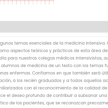
lgunos temas esenciales de la medicina intensiva.
 como aspectos teóricos y prácticos de esta área d
día para nuestros colegas médicos intensivistas, au
s alumnos de medicina de un texto con los temas 
onas enfermas. Confiamos en que también será útil
ción, a los recién graduados y a todos aquellos a
liarizados con el reconocimiento de la calidad de 
ce el deseo profundo de contribuir a subsanar una
rítico de los pacientes, que se reconozcan precoz