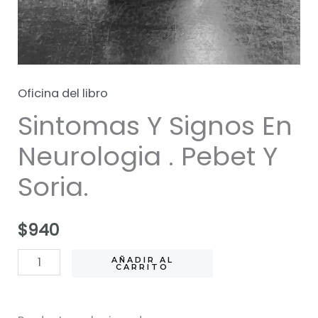
Oficina del libro
Sintomas Y Signos En
Neurologia . Pebet Y
Soria.
$
940
Sintomas
AÑADIR AL
CARRITO
Y
Signos