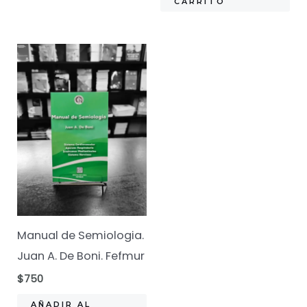
CARRITO
Manual de Semiologia.
Juan A. De Boni. Fefmur
$
750
AÑADIR AL