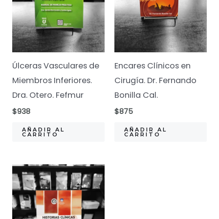
Úlceras Vasculares de
Encares Clínicos en
Miembros Inferiores.
Cirugía. Dr. Fernando
Dra. Otero. Fefmur
Bonilla Cal.
$
938
$
875
AÑADIR AL
AÑADIR AL
CARRITO
CARRITO