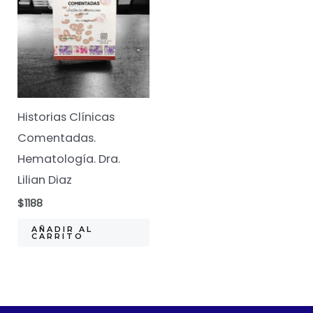
Historias Clínicas
Comentadas.
Hematología. Dra.
Lilian Diaz
$
1188
AÑADIR AL
CARRITO