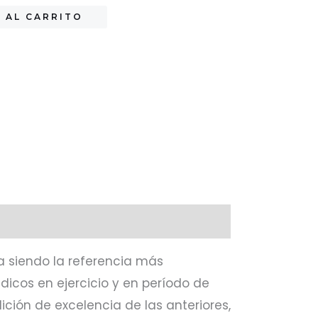
 AL CARRITO
a siendo la referencia más
icos en ejercicio y en período de
ción de excelencia de las anteriores,