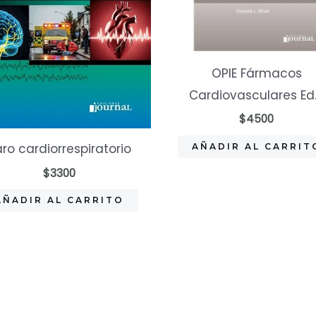
OPIE Fármacos
Cardiovasculares Ed
$
4500
ro cardiorrespiratorio
AÑADIR AL CARRIT
$
3300
AÑADIR AL CARRITO