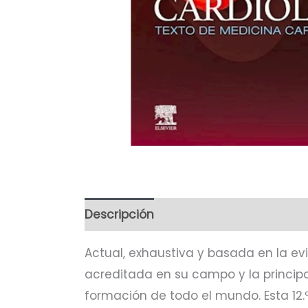
Descripción
Actual, exhaustiva y basada en la ev
acreditada en su campo y la principa
formación de todo el mundo. Esta 12.