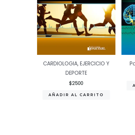
CARDIOLOGIA, EJERCICIO Y
Pa
DEPORTE
$
2500
AÑADIR AL CARRITO