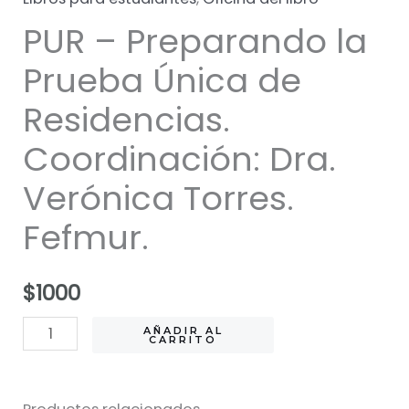
PUR – Preparando la
Prueba Única de
Residencias.
Coordinación: Dra.
Verónica Torres.
Fefmur.
$
1000
PUR
AÑADIR AL
CARRITO
-
Preparando