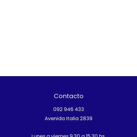
Contacto
092 946 433
Avenida Italia 2839
Lunes a viernes 9.30 a 15.30 hs.