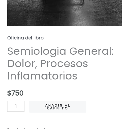
Oficina del libro
Semiologia General:
Dolor, Procesos
Inflamatorios
$
750
Semiologia
AÑADIR AL
CARRITO
General:
Dolor,