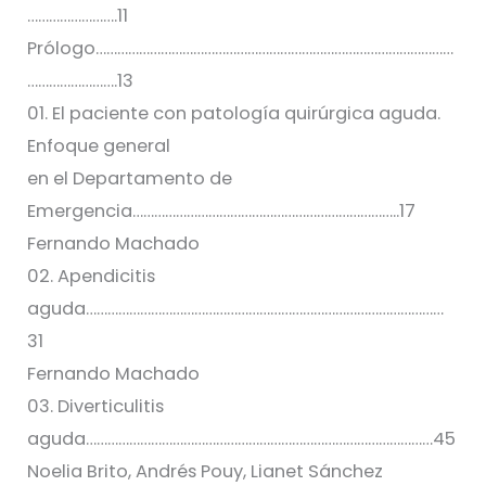
…………………….11
Prólogo………………………………………………………………………………………
…………………….13
01. El paciente con patología quirúrgica aguda.
Enfoque general
en el Departamento de
Emergencia………………………………………………………………..17
Fernando Machado
02. Apendicitis
aguda………………………………………………………………………………………
31
Fernando Machado
03. Diverticulitis
aguda……………………………………………………………………………………45
Noelia Brito, Andrés Pouy, Lianet Sánchez