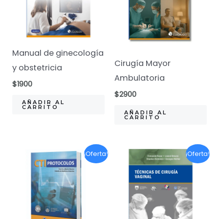
Manual de ginecología
Cirugía Mayor
y obstetricia
Ambulatoria
$
1900
$
2900
AÑADIR AL
CARRITO
AÑADIR AL
CARRITO
¡Oferta!
¡Oferta!