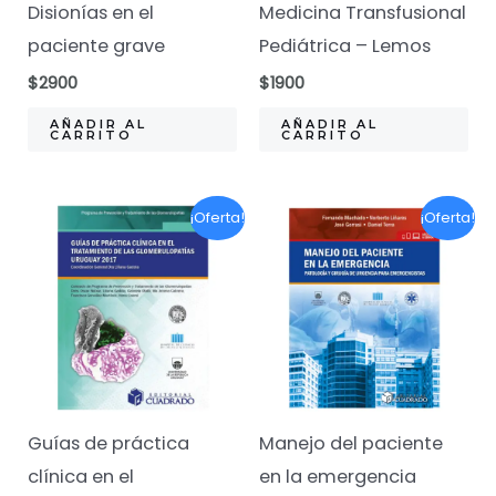
Disionías en el
Medicina Transfusional
paciente grave
Pediátrica – Lemos
$
2900
$
1900
AÑADIR AL
AÑADIR AL
CARRITO
CARRITO
¡Oferta!
¡Oferta!
Guías de práctica
Manejo del paciente
clínica en el
en la emergencia