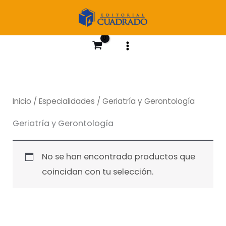
Ir
al
contenido
Inicio
/
Especialidades
/ Geriatría y Gerontología
Geriatría y Gerontología
No se han encontrado productos que
coincidan con tu selección.