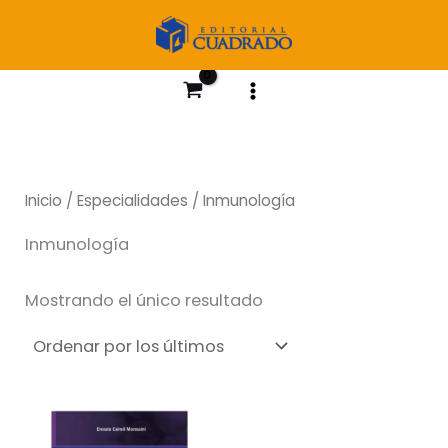
Ir
al
contenido
Inicio
/
Especialidades
/ Inmunología
Inmunología
Mostrando el único resultado