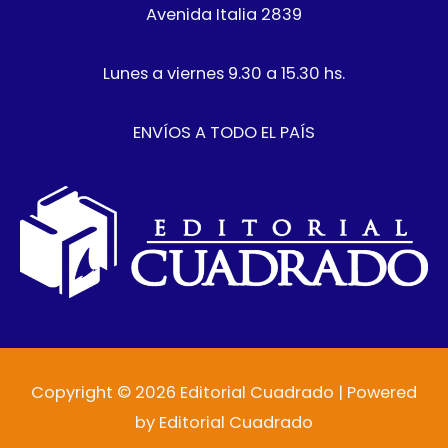
Avenida Italia 2839
Lunes a viernes 9.30 a 15.30 hs.
ENVÍOS A TODO EL PAÍS
Copyright © 2026 Editorial Cuadrado | Powered
by Editorial Cuadrado