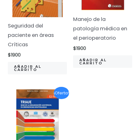
Manejo de la
Seguridad del
patología médica en
paciente en áreas
el perioperatorio
Críticas
$
1900
$
1900
AÑADIR AL
CARRITO
AÑADIR AL
CARRITO
¡Oferta!