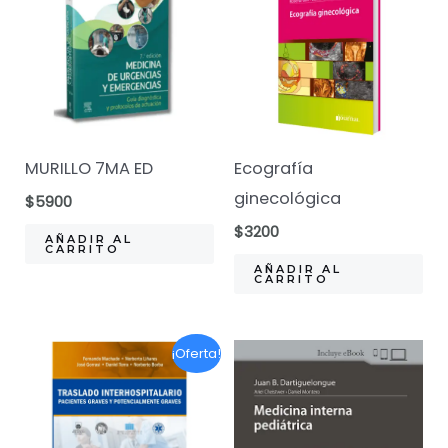
MURILLO 7MA ED
Ecografía
ginecológica
$
5900
$
3200
AÑADIR AL
CARRITO
AÑADIR AL
CARRITO
¡Oferta!