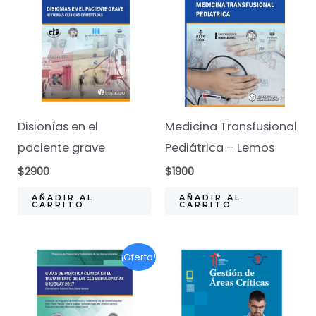
Disionías en el
Medicina Transfusional
paciente grave
Pediátrica – Lemos
$
2900
$
1900
AÑADIR AL
AÑADIR AL
CARRITO
CARRITO
¡Oferta!